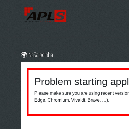
🌍 Naša poloha