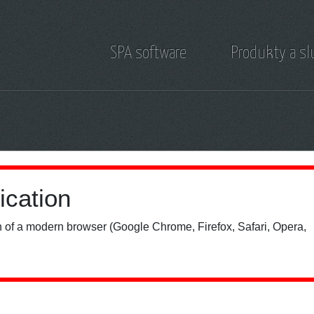
SPA software
Produkty a s